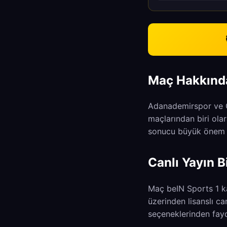
Maç Hakkınd
Adanademirspor ve G
maçlarından biri ola
sonucu büyük önem t
Canlı Yayın Bi
Maç beIN Sports 1 ka
üzerinden lisanslı ca
seçeneklerinden fayda