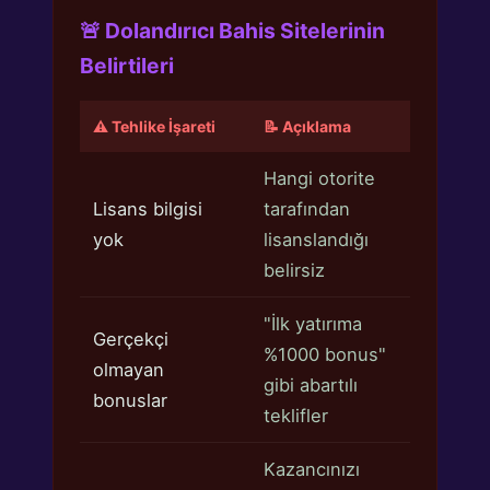
🚨 Dolandırıcı Bahis Sitelerinin
Belirtileri
⚠️ Tehlike İşareti
📝 Açıklama
Hangi otorite
Lisans bilgisi
tarafından
yok
lisanslandığı
belirsiz
"İlk yatırıma
Gerçekçi
%1000 bonus"
olmayan
gibi abartılı
bonuslar
teklifler
Kazancınızı