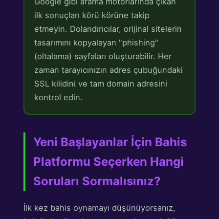
Google gibi arama motorlarında çıkan
ilk sonuçları körü körüne takip
etmeyin. Dolandırıcılar, orijinal sitelerin
tasarımını kopyalayan "phishing"
(oltalama) sayfaları oluşturabilir. Her
zaman tarayıcınızın adres çubuğundaki
SSL kilidini ve tam domain adresini
kontrol edin.
Yeni Başlayanlar İçin Bahis
Platformu Seçerken Hangi
Soruları Sormalısınız?
İlk kez bahis oynamayı düşünüyorsanız,