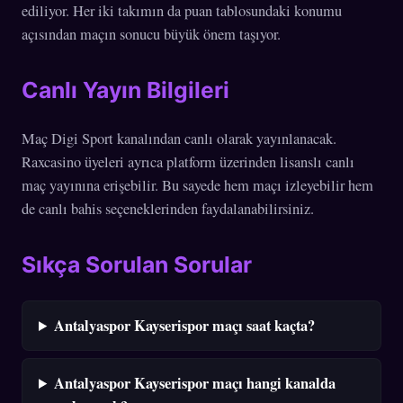
ediliyor. Her iki takımın da puan tablosundaki konumu
açısından maçın sonucu büyük önem taşıyor.
Canlı Yayın Bilgileri
Maç Digi Sport kanalından canlı olarak yayınlanacak.
Raxcasino üyeleri ayrıca platform üzerinden lisanslı canlı
maç yayınına erişebilir. Bu sayede hem maçı izleyebilir hem
de canlı bahis seçeneklerinden faydalanabilirsiniz.
Sıkça Sorulan Sorular
Antalyaspor Kayserispor maçı saat kaçta?
Antalyaspor Kayserispor maçı hangi kanalda