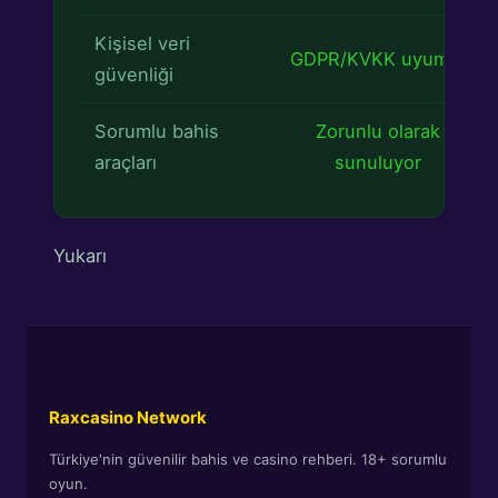
Kişisel veri
GDPR/KVKK uyumlu
güvenliği
Sorumlu bahis
Zorunlu olarak
araçları
sunuluyor
Yukarı
Raxcasino Network
Türkiye'nin güvenilir bahis ve casino rehberi. 18+ sorumlu
oyun.