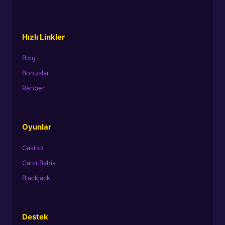
Hızlı Linkler
Blog
Bonuslar
Rehber
Oyunlar
Casino
Canlı Bahis
Blackjack
Destek