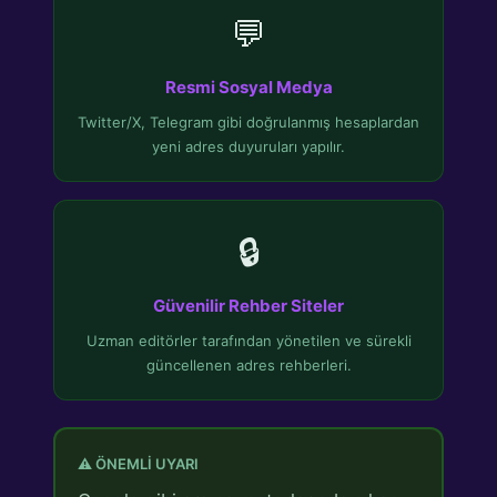
💬
Resmi Sosyal Medya
Twitter/X, Telegram gibi doğrulanmış hesaplardan
yeni adres duyuruları yapılır.
🔒
Güvenilir Rehber Siteler
Uzman editörler tarafından yönetilen ve sürekli
güncellenen adres rehberleri.
⚠️ ÖNEMLİ UYARI