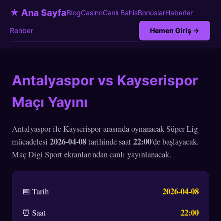
★ Ana Sayfa
Blog
Casino
Canlı Bahis
Bonuslar
Haberler
Rehber
Hemen Giriş →
Antalyaspor vs Kayserispor
Maçı Yayını
Antalyaspor ile Kayserispor arasında oynanacak Süper Lig
2026-04-08
22:00
mücadelesi
tarihinde saat
'de başlayacak.
Maç Digi Sport ekranlarından canlı yayınlanacak.
2026-04-08
📅 Tarih
22:00
⏰ Saat