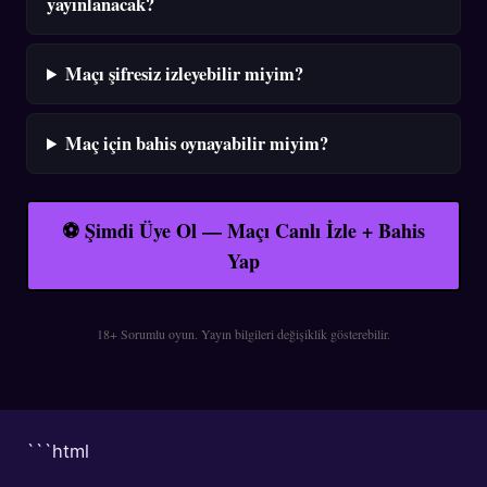
yayınlanacak?
Maçı şifresiz izleyebilir miyim?
Maç için bahis oynayabilir miyim?
⚽ Şimdi Üye Ol — Maçı Canlı İzle + Bahis
Yap
18+ Sorumlu oyun. Yayın bilgileri değişiklik gösterebilir.
```html