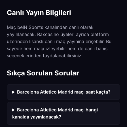
Canlı Yayın Bilgileri
Maç beIN Sports kanalından canlı olarak
yayınlanacak. Raxcasino üyeleri ayrıca platform
üzerinden lisanslı canlı maç yayınına erişebilir. Bu
sayede hem maçı izleyebilir hem de canlı bahis
seçeneklerinden faydalanabilirsiniz.
Sıkça Sorulan Sorular
Barcelona Atletico Madrid maçı saat kaçta?
Barcelona Atletico Madrid maçı hangi
kanalda yayınlanacak?