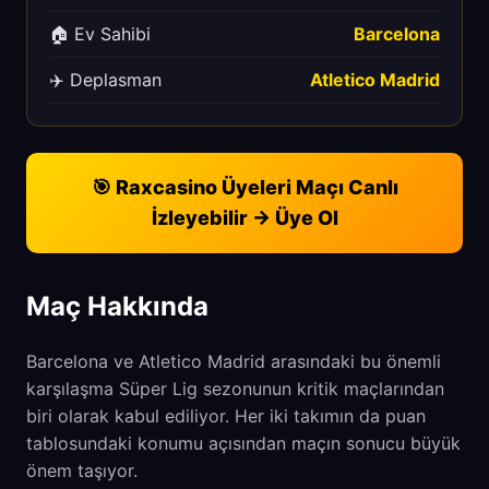
🏠 Ev Sahibi
Barcelona
✈️ Deplasman
Atletico Madrid
🎯 Raxcasino Üyeleri Maçı Canlı
İzleyebilir → Üye Ol
Maç Hakkında
Barcelona ve Atletico Madrid arasındaki bu önemli
karşılaşma Süper Lig sezonunun kritik maçlarından
biri olarak kabul ediliyor. Her iki takımın da puan
tablosundaki konumu açısından maçın sonucu büyük
önem taşıyor.