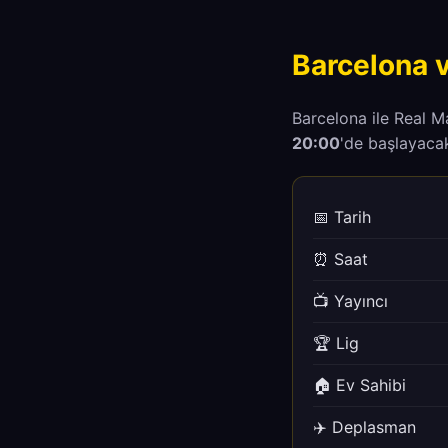
Barcelona v
Barcelona ile Real 
20:00
'de başlayacak
📅 Tarih
⏰ Saat
📺 Yayıncı
🏆 Lig
🏠 Ev Sahibi
✈️ Deplasman