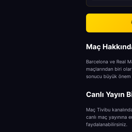
Maç Hakkınd
Barcelona ve Real Ma
maçlarından biri ola
sonucu büyük önem t
Canlı Yayın Bi
Maç Tivibu kanalında
canlı maç yayınına e
faydalanabilirsiniz.