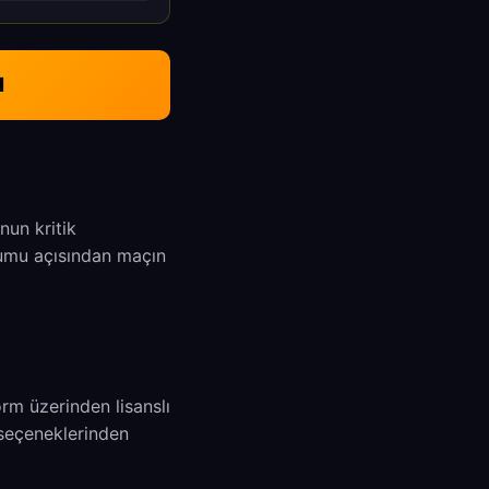
l
nun kritik
numu açısından maçın
rm üzerinden lisanslı
 seçeneklerinden