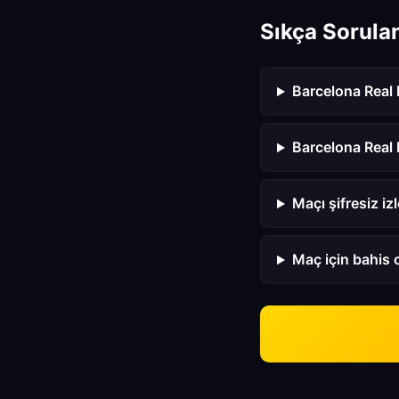
Sıkça Sorula
Barcelona Real 
Barcelona Real 
Maçı şifresiz iz
Maç için bahis 