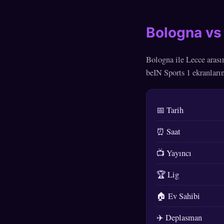
Bologna vs
Bologna ile Lecce aras
beIN Sports 1 ekranları
📅 Tarih
⏰ Saat
📺 Yayıncı
🏆 Lig
🏠 Ev Sahibi
✈️ Deplasman