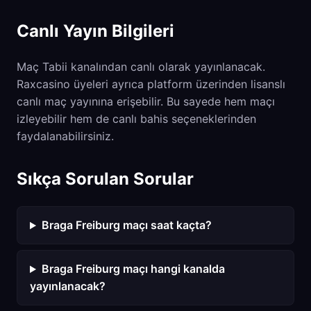
Canlı Yayın Bilgileri
Maç Tabii kanalından canlı olarak yayınlanacak.
Raxcasino üyeleri ayrıca platform üzerinden lisanslı
canlı maç yayınına erişebilir. Bu sayede hem maçı
izleyebilir hem de canlı bahis seçeneklerinden
faydalanabilirsiniz.
Sıkça Sorulan Sorular
Braga Freiburg maçı saat kaçta?
Braga Freiburg maçı hangi kanalda
yayınlanacak?