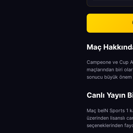
Maç Hakkınd
Campeone ve Cup Ami
maçlarından biri ola
sonucu büyük önem t
Canlı Yayın Bi
Maç beIN Sports 1 ka
üzerinden lisanslı ca
seçeneklerinden fayda