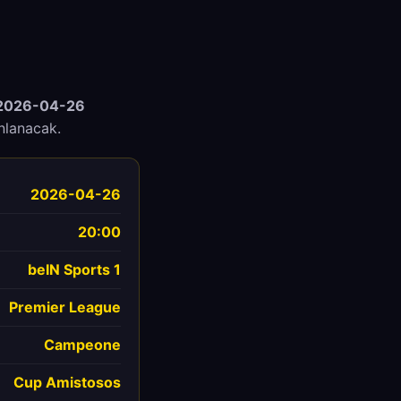
2026-04-26
nlanacak.
2026-04-26
20:00
beIN Sports 1
Premier League
Campeone
Cup Amistosos