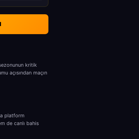
l
ezonunun kritik
numu açısından maçın
ca platform
em de canlı bahis