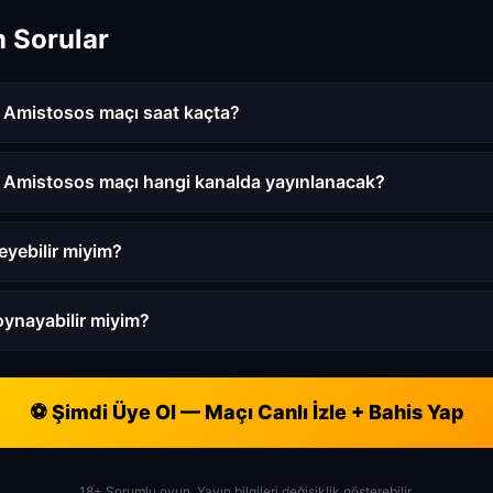
n Sorular
Amistosos maçı saat kaçta?
mistosos maçı hangi kanalda yayınlanacak?
leyebilir miyim?
oynayabilir miyim?
⚽ Şimdi Üye Ol — Maçı Canlı İzle + Bahis Yap
18+ Sorumlu oyun. Yayın bilgileri değişiklik gösterebilir.