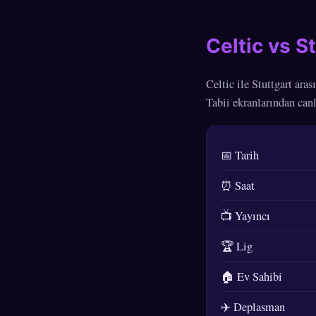
Celtic vs S
Celtic ile Stuttgart ar
Tabii ekranlarından can
📅 Tarih
⏰ Saat
📺 Yayıncı
🏆 Lig
🏠 Ev Sahibi
✈️ Deplasman