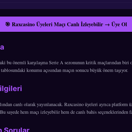
🎯 Raxcasino Üyeleri Maçı Canlı İzleyebilir → Üye Ol
a
ki bu önemli karşılaşma Serie A sezonunun kritik maçlarından biri ol
n tablosundaki konumu açısından maçın sonucu büyük önem taşıyor.
lgileri
ından canlı olarak yayınlanacak. Raxcasino üyeleri ayrıca platform üz
 Bu sayede hem maçı izleyebilir hem de canlı bahis seçeneklerinden fa
n Sorular