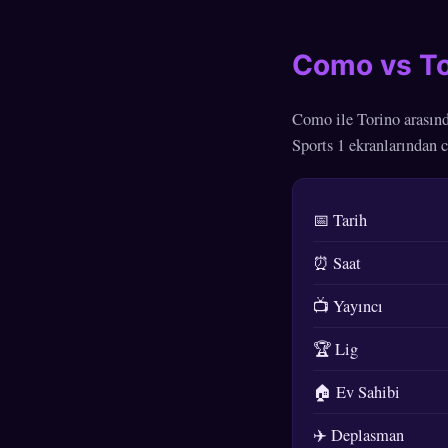
Como vs To
Como ile Torino arasın
Sports 1 ekranlarından 
📅 Tarih
⏰ Saat
📺 Yayıncı
🏆 Lig
🏠 Ev Sahibi
✈️ Deplasman