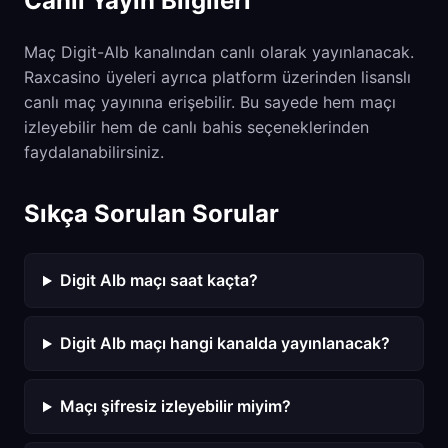
Canlı Yayın Bilgileri
Maç Digit-Alb kanalından canlı olarak yayınlanacak.
Raxcasino üyeleri ayrıca platform üzerinden lisanslı
canlı maç yayınına erişebilir. Bu sayede hem maçı
izleyebilir hem de canlı bahis seçeneklerinden
faydalanabilirsiniz.
Sıkça Sorulan Sorular
Digit Alb maçı saat kaçta?
Digit Alb maçı hangi kanalda yayınlanacak?
Maçı şifresiz izleyebilir miyim?