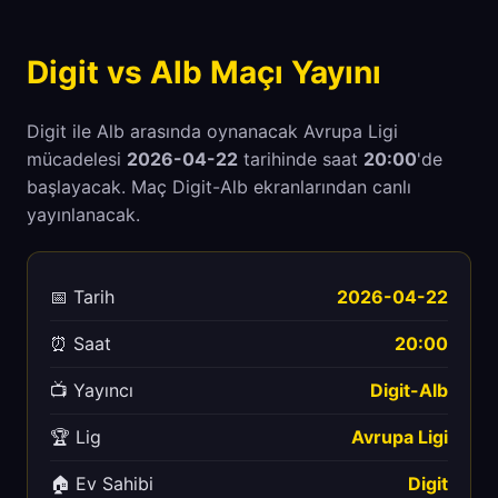
Digit vs Alb Maçı Yayını
Digit ile Alb arasında oynanacak Avrupa Ligi
mücadelesi
2026-04-22
tarihinde saat
20:00
'de
başlayacak. Maç Digit-Alb ekranlarından canlı
yayınlanacak.
📅 Tarih
2026-04-22
⏰ Saat
20:00
📺 Yayıncı
Digit-Alb
🏆 Lig
Avrupa Ligi
🏠 Ev Sahibi
Digit