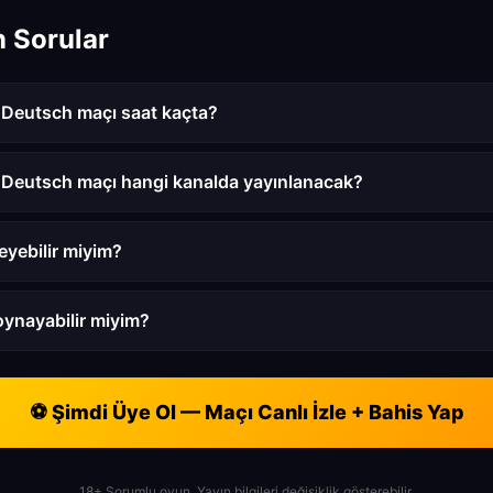
n Sorular
 Deutsch maçı saat kaçta?
i Deutsch maçı hangi kanalda yayınlanacak?
leyebilir miyim?
oynayabilir miyim?
⚽ Şimdi Üye Ol — Maçı Canlı İzle + Bahis Yap
18+ Sorumlu oyun. Yayın bilgileri değişiklik gösterebilir.