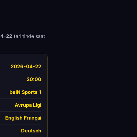
4-22
tarihinde saat
2026-04-22
20:00
beIN Sports 1
Avrupa Ligi
English Françai
Deutsch