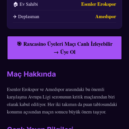
Esenler Erokspor
🏠 Ev Sahibi
Amedspor
✈️ Deplasman
🎯 Raxcasino Üyeleri Maçı Canlı İzleyebilir
→ Üye Ol
Maç Hakkında
Esenler Erokspor ve Amedspor arasındaki bu önemli
karşılaşma Avrupa Ligi sezonunun kritik maçlarından biri
olarak kabul ediliyor. Her iki takımın da puan tablosundaki
konumu açısından maçın sonucu büyük önem taşıyor.