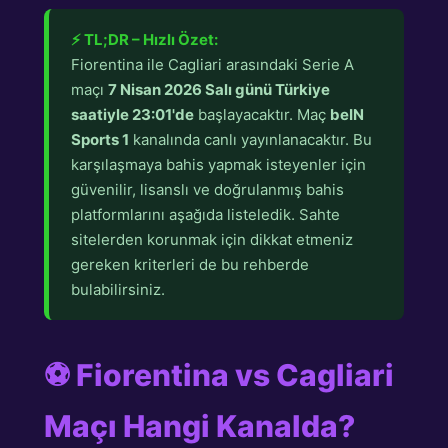
⚡ TL;DR – Hızlı Özet:
Fiorentina ile Cagliari arasındaki Serie A
maçı
7 Nisan 2026 Salı günü Türkiye
saatiyle 23:01'de
başlayacaktır. Maç
beIN
Sports 1
kanalında canlı yayınlanacaktır. Bu
karşılaşmaya bahis yapmak isteyenler için
güvenilir, lisanslı ve doğrulanmış bahis
platformlarını aşağıda listeledik. Sahte
sitelerden korunmak için dikkat etmeniz
gereken kriterleri de bu rehberde
bulabilirsiniz.
⚽ Fiorentina vs Cagliari
Maçı Hangi Kanalda?