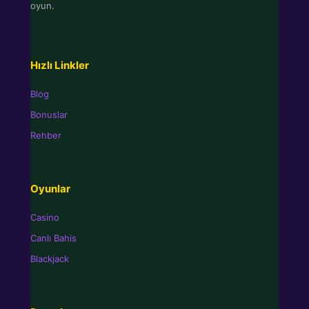
oyun.
Hızlı Linkler
Blog
Bonuslar
Rehber
Oyunlar
Casino
Canlı Bahis
Blackjack