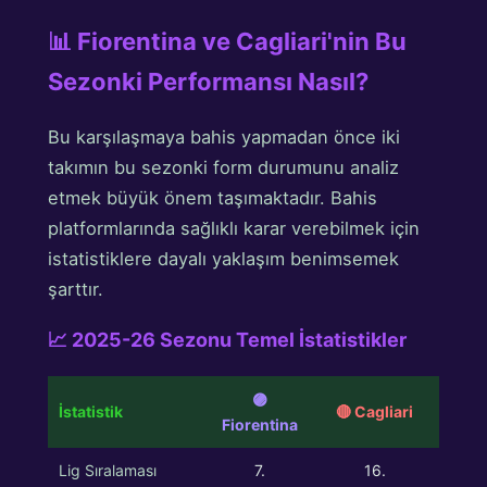
📊 Fiorentina ve Cagliari'nin Bu
Sezonki Performansı Nasıl?
Bu karşılaşmaya bahis yapmadan önce iki
takımın bu sezonki form durumunu analiz
etmek büyük önem taşımaktadır. Bahis
platformlarında sağlıklı karar verebilmek için
istatistiklere dayalı yaklaşım benimsemek
şarttır.
📈 2025-26 Sezonu Temel İstatistikler
🟣
İstatistik
🔴 Cagliari
Fiorentina
Lig Sıralaması
7.
16.