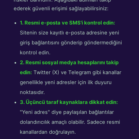
ederek güvenli erişimi sağlayabilirsiniz:
1. Resmi e-posta ve SMS'i kontrol edin:
Sitenin size kayıtlı e-posta adresine yeni
giriş bağlantısını gönderip göndermediğini
kontrol edin.
2. Resmi sosyal medya hesaplarını takip
edin:
Twitter (X) ve Telegram gibi kanallar
genellikle yeni adresler için ilk duyuru
noktasıdır.
3. Üçüncü taraf kaynaklara dikkat edin:
"Yeni adres" diye paylaşılan bağlantılar
dolandırıcılık amaçlı olabilir. Sadece resmi
kanallardan doğrulayın.