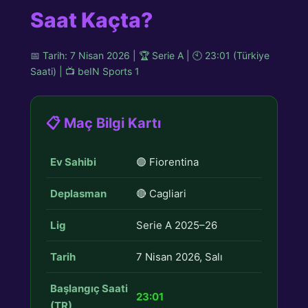
Saat Kaçta?
📅 Tarih: 7 Nisan 2026 | 🏆 Serie A | 🕙 23:01 (Türkiye
Saati) | 📺 beIN Sports 1
📋 Maç Bilgi Kartı
Ev Sahibi
🟣 Fiorentina
Deplasman
🔴 Cagliari
Lig
Serie A 2025–26
Tarih
7 Nisan 2026, Salı
Başlangıç Saati
23:01
(TR)