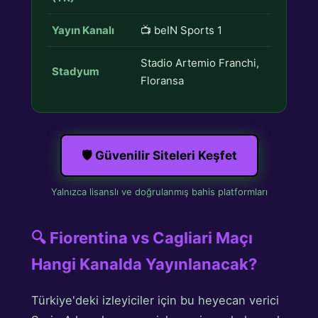
Yayın Kanalı
📺 beIN Sports 1
Stadio Artemio Franchi,
Stadyum
Floransa
🛡️ Güvenilir Siteleri Keşfet
Yalnızca lisanslı ve doğrulanmış bahis platformları
🔍 Fiorentina vs Cagliari Maçı
Hangi Kanalda Yayınlanacak?
Türkiye'deki izleyiciler için bu heyecan verici