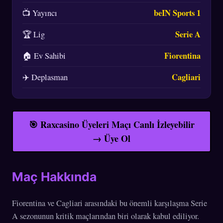
beIN Sports 1
📺 Yayıncı
Serie A
🏆 Lig
Fiorentina
🏠 Ev Sahibi
Cagliari
✈️ Deplasman
🎯 Raxcasino Üyeleri Maçı Canlı İzleyebilir
→ Üye Ol
Maç Hakkında
Fiorentina ve Cagliari arasındaki bu önemli karşılaşma Serie
A sezonunun kritik maçlarından biri olarak kabul ediliyor.