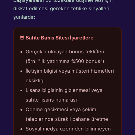
dikkat edilmesi gereken tehlike sinyalleri
şunlardır:
🚨 Sahte Bahis Sitesi İşaretleri:
Gerçekçi olmayan bonus teklifleri
(örn. "İlk yatırımına %500 bonus")
İletişim bilgisi veya müşteri hizmetleri
eksikliği
Lisans bilgisinin gizlenmesi veya
sahte lisans numarası
Ödeme gecikmesi veya çekim
taleplerinde sürekli bahane üretme
Sosyal medya üzerinden bilinmeyen