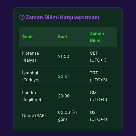
🕐 Zaman Dilimi Karşılaştırması
Zaman
Şehir
Saat
Dilimi
Floransa
CET
21:00
(İtalya)
(UTC+1)
İstanbul
TRT
23:01
(Türkiye)
(UTC+3)
Londra
GMT
20:00
(İngiltere)
(UTC+0)
00:00 (+1
GST
Dubai (BAE)
gün)
(UTC+4)