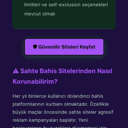
limitleri ve self-exclusion seçenekleri
mevcut olmalı
🛡️ Güvenilir Siteleri Keşfet
⚠️ Sahte Bahis Sitelerinden Nasıl
Korunabilirim?
Her yıl binlerce kullanıcı dolandırıcı bahis
platformlarının kurbanı olmaktadır. Özellikle
büyük maçlar öncesinde sahte siteler agresif
reklam kampanyaları başlatır. Yeni
başlayanların bu tuzaklara düşmemesi için