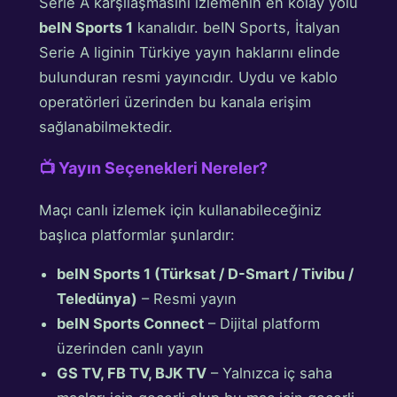
Serie A karşılaşmasını izlemenin en kolay yolu
beIN Sports 1
kanalıdır. beIN Sports, İtalyan
Serie A liginin Türkiye yayın haklarını elinde
bulunduran resmi yayıncıdır. Uydu ve kablo
operatörleri üzerinden bu kanala erişim
sağlanabilmektedir.
📺 Yayın Seçenekleri Nereler?
Maçı canlı izlemek için kullanabileceğiniz
başlıca platformlar şunlardır:
beIN Sports 1 (Türksat / D-Smart / Tivibu /
Teledünya)
– Resmi yayın
beIN Sports Connect
– Dijital platform
üzerinden canlı yayın
GS TV, FB TV, BJK TV
– Yalnızca iç saha