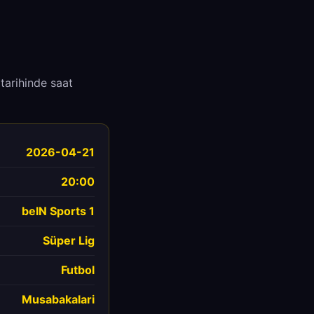
tarihinde saat
2026-04-21
20:00
beIN Sports 1
Süper Lig
Futbol
Musabakalari