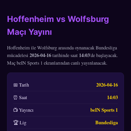
Hoffenheim vs Wolfsburg
Maçı Yayını
Hoffenheim ile Wolfsburg arasında oynanacak Bundesliga
2026-04-16
14:03
mücadelesi
tarihinde saat
'de başlayacak.
Maç beIN Sports 1 ekranlarından canlı yayınlanacak.
2026-04-16
📅 Tarih
14:03
⏰ Saat
beIN Sports 1
📺 Yayıncı
Bundesliga
🏆 Lig