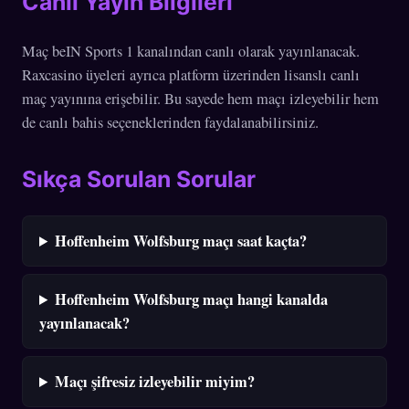
Canlı Yayın Bilgileri
Maç beIN Sports 1 kanalından canlı olarak yayınlanacak.
Raxcasino üyeleri ayrıca platform üzerinden lisanslı canlı
maç yayınına erişebilir. Bu sayede hem maçı izleyebilir hem
de canlı bahis seçeneklerinden faydalanabilirsiniz.
Sıkça Sorulan Sorular
Hoffenheim Wolfsburg maçı saat kaçta?
Hoffenheim Wolfsburg maçı hangi kanalda
yayınlanacak?
Maçı şifresiz izleyebilir miyim?