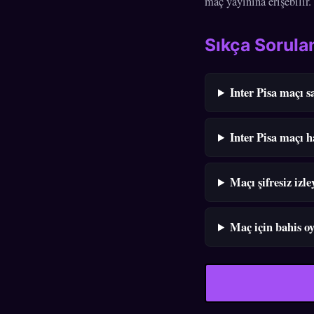
maç yayınına erişebilir.
Sıkça Sorula
Inter Pisa maçı s
Inter Pisa maçı 
Maçı şifresiz izl
Maç için bahis o