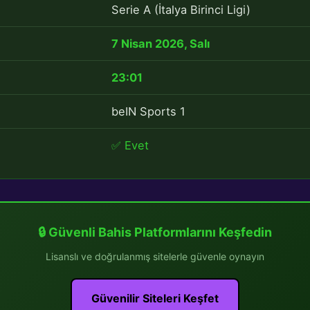
Serie A (İtalya Birinci Ligi)
7 Nisan 2026, Salı
23:01
beIN Sports 1
✅ Evet
🔒 Güvenli Bahis Platformlarını Keşfedin
Lisanslı ve doğrulanmış sitelerle güvenle oynayın
Güvenilir Siteleri Keşfet