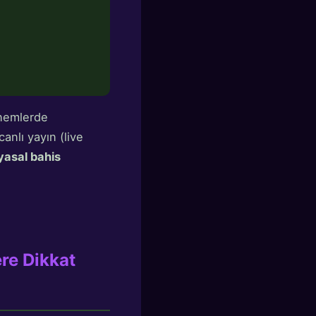
önemlerde
anlı yayın (live
 yasal bahis
re Dikkat