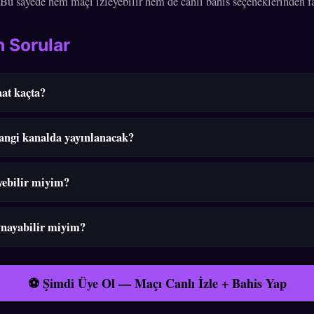
 Bu sayede hem maçı izleyebilir hem de canlı bahis seçeneklerinden fa
n Sorular
aat kaçta?
hangi kanalda yayınlanacak?
eyebilir miyim?
ynayabilir miyim?
⚽ Şimdi Üye Ol — Maçı Canlı İzle + Bahis Yap