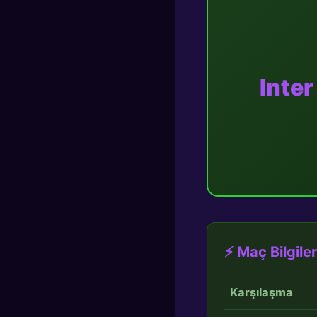
Inter
⚡ Maç Bilgiler
Karşılaşma