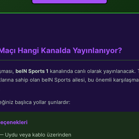
 Maçı Hangi Kanalda Yayınlanıyor?
aşması,
beIN Sports 1
kanalında canlı olarak yayınlanacak. 
larına sahip olan beIN Sports ailesi, bu önemli karşılaşma
.
ğiniz başlıca yollar şunlardır:
Seçenekleri
 Uydu veya kablo üzerinden