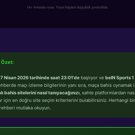
18+ Sorumlu oyun. Yayın bilgileri değişiklik gösterebilir.
 Özet:
ı
7 Nisan 2026 tarihinde saat 23:01'de
başlıyor ve
beIN Sports 1
ehberde maçı izleme bilgilerinin yanı sıra, maça bahis oynamak i
lı bahis sitelerini nasıl tanıyacağınızı
, sahte platformlardan nas
r için en doğru site seçim kriterlerini bulabilirsiniz. Herhangi b
rehberi mutlaka okuyun.