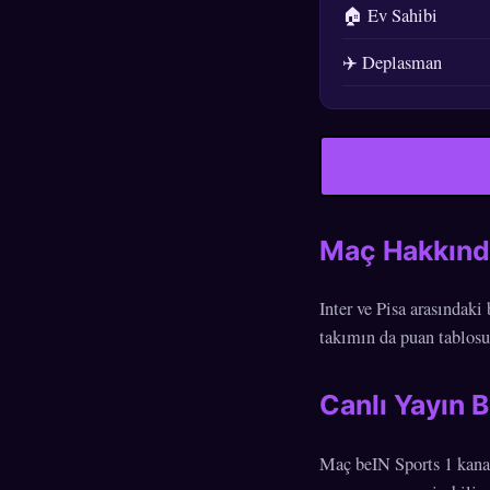
🏠 Ev Sahibi
✈️ Deplasman
Maç Hakkınd
Inter ve Pisa arasındaki
takımın da puan tablos
Canlı Yayın Bi
Maç beIN Sports 1 kanal