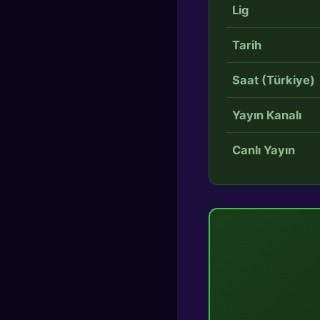
Lig
Tarih
Saat (Türkiye)
Yayın Kanalı
Canlı Yayın