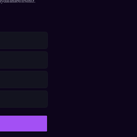
ydalanabilirsiniz.