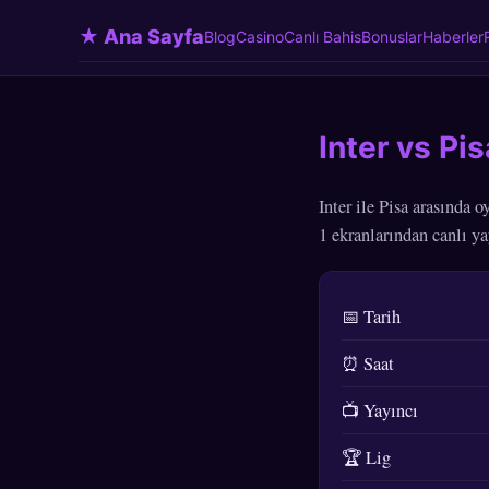
★ Ana Sayfa
Blog
Casino
Canlı Bahis
Bonuslar
Haberler
Inter vs Pi
Inter ile Pisa arasında
1 ekranlarından canlı y
📅 Tarih
⏰ Saat
📺 Yayıncı
🏆 Lig