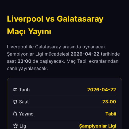
Liverpool vs Galatasaray
Maçı Yayını
Liverpool ile Galatasaray arasında oynanacak
Şampiyonlar Ligi mücadelesi
2026-04-22
tarihinde
saat
23:00
'de başlayacak. Maç Tabii ekranlarından
canlı yayınlanacak.
📅 Tarih
2026-04-22
⏰ Saat
23:00
📺 Yayıncı
Tabii
🏆 Lig
Şampiyonlar Ligi