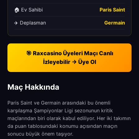
🏠 Ev Sahibi
Paris Saint
✈️ Deplasman
Germain
🎯 Raxcasino Üyeleri Maçı Canlı
İzleyebilir → Üye Ol
Maç Hakkında
Paris Saint ve Germain arasındaki bu önemli
karşılaşma Şampiyonlar Ligi sezonunun kritik
maçlarından biri olarak kabul ediliyor. Her iki takımın
da puan tablosundaki konumu açısından maçın
sonucu büyük önem taşıyor.