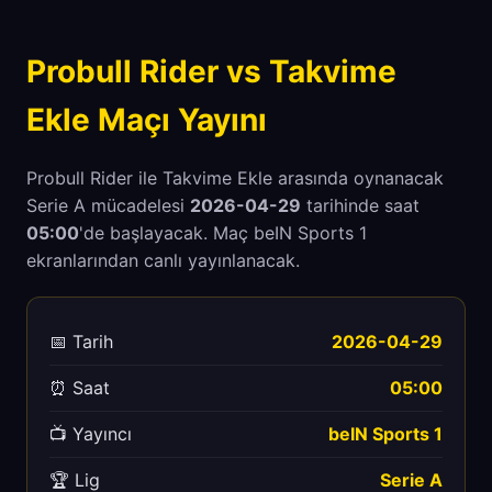
Probull Rider vs Takvime
Ekle Maçı Yayını
Probull Rider ile Takvime Ekle arasında oynanacak
Serie A mücadelesi
2026-04-29
tarihinde saat
05:00
'de başlayacak. Maç beIN Sports 1
ekranlarından canlı yayınlanacak.
📅 Tarih
2026-04-29
⏰ Saat
05:00
📺 Yayıncı
beIN Sports 1
🏆 Lig
Serie A