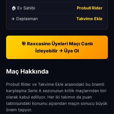
🏠 Ev Sahibi
Probull Rider
✈️ Deplasman
Takvime Ekle
🎯 Raxcasino Üyeleri Maçı Canlı
İzleyebilir → Üye Ol
Maç Hakkında
Probull Rider ve Takvime Ekle arasındaki bu önemli
karşılaşma Serie A sezonunun kritik maçlarından biri
olarak kabul ediliyor. Her iki takımın da puan
tablosundaki konumu açısından maçın sonucu büyük
önem taşıyor.