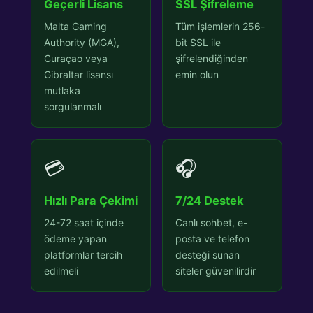
Geçerli Lisans
SSL Şifreleme
Malta Gaming
Tüm işlemlerin 256-
Authority (MGA),
bit SSL ile
Curaçao veya
şifrelendiğinden
Gibraltar lisansı
emin olun
mutlaka
sorgulanmalı
💳
🎧
Hızlı Para Çekimi
7/24 Destek
24-72 saat içinde
Canlı sohbet, e-
ödeme yapan
posta ve telefon
platformlar tercih
desteği sunan
edilmeli
siteler güvenilirdir