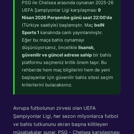
PSG ile Chelsea arasında oynanan 2025-26
UEFA Şampiyonlar Ligi karşılaşması
9
Nisan 2026 Perşembe günü saat 22:00'de
(Türkiye saatiyle) başlamıştır. Maç
beIN
Sports 1
kanalında canlı yayınlanmıştır.
Eğer bu maça bahis oynamayı
düşünüyorsanız, öncelikle
lisanslı,
güvenilir ve güncel adrese sahip
bir bahis
platformu seçmeniz kritik önem taşır. Bu
rehberde hem maç bilgilerini hem de yeni
başlayanlar için güvenilir bahis sitesi seçim
kriterlerini bulacaksınız.
Avrupa futbolunun zirvesi olan UEFA
Şampiyonlar Ligi, her sezon milyonlarca futbol
ve bahis tutkununu ekran başına kilitleyen
müsabakalar sunar. PSG - Chelsea karşılaşması