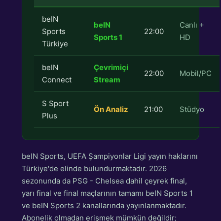
beIN
beIN
Canlı +
Sports
22:00
Sports 1
HD
Türkiye
beIN
Çevrimiçi
22:00
Mobil/PC
Connect
Stream
S Sport
Ön Analiz
21:00
Stüdyo
Plus
beIN Sports, UEFA Şampiyonlar Ligi yayın haklarını
Türkiye'de elinde bulundurmaktadır. 2026
sezonunda da PSG - Chelsea dahil çeyrek final,
yarı final ve final maçlarının tamamı beIN Sports 1
ve beIN Sports 2 kanallarında yayınlanmaktadır.
Abonelik olmadan erişmek mümkün değildir;