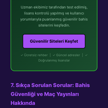
Uzman ekibimiz tarafından test edilmiş,
lisans kontrolü yapılmış ve kullanıcı
yorumlarıyla puanlanmış güvenilir bahis
sitelerini keşfedin.
Güvenilir Siteleri Keşfet
✓ Ücretsiz rehber | ✓ Güncel adresler | ✓
Doğrulanmış lisanslar
7. Sıkça Sorulan Sorular: Bahis
Güvenliği ve Maç Yayınları
Hakkında