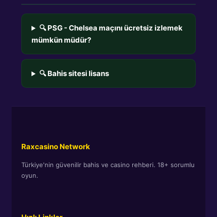
🔍 PSG - Chelsea maçını ücretsiz izlemek
mümkün müdür?
🔍 Bahis sitesi lisans
Raxcasino Network
Türkiye'nin güvenilir bahis ve casino rehberi. 18+ sorumlu
oyun.