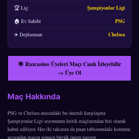
Şampiyonlar Ligi
🏆 Lig
PSG
🏠 Ev Sahibi
Chelsea
✈️ Deplasman
🎯 Raxcasino Üyeleri Maçı Canlı İzleyebilir
→ Üye Ol
Maç Hakkında
PSG ve Chelsea arasındaki bu önemli karşılaşma
Şampiyonlar Ligi sezonunun kritik maçlarından biri olarak
kabul ediliyor. Her iki takımın da puan tablosundaki konumu
açısından maçın sonucu büyük önem taşıyor.