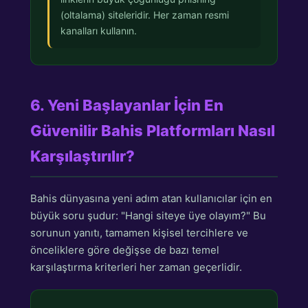
(oltalama) siteleridir. Her zaman resmi
kanalları kullanın.
6. Yeni Başlayanlar İçin En
Güvenilir Bahis Platformları Nasıl
Karşılaştırılır?
Bahis dünyasına yeni adım atan kullanıcılar için en
büyük soru şudur: "Hangi siteye üye olayım?" Bu
sorunun yanıtı, tamamen kişisel tercihlere ve
önceliklere göre değişse de bazı temel
karşılaştırma kriterleri her zaman geçerlidir.