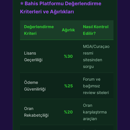
⭐ Bahis Platformu Değerlendirme
Kriterleri ve Ağırlıkları
Değerlendirme
Nasıl Kontrol
Ağırlık
Kriteri
Edilir?
MGA/Curaçao
Lisans
resmi
%30
Geçerliliği
sitesinden
sorgu
Forum ve
Ödeme
%25
bağımsız
Güvenilirliği
review siteleri
Oran
Oran
%20
karşılaştırma
Rekabetçiliği
araçları