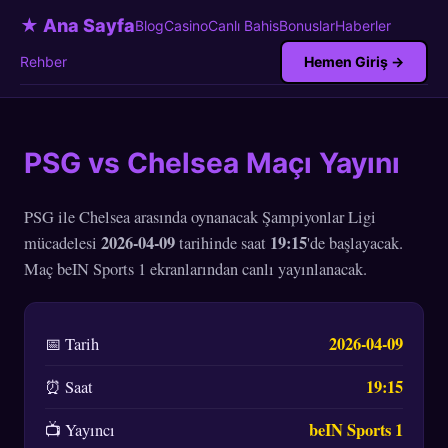
★ Ana Sayfa
Blog
Casino
Canlı Bahis
Bonuslar
Haberler
Rehber
Hemen Giriş →
PSG vs Chelsea Maçı Yayını
PSG ile Chelsea arasında oynanacak Şampiyonlar Ligi
2026-04-09
19:15
mücadelesi
tarihinde saat
'de başlayacak.
Maç beIN Sports 1 ekranlarından canlı yayınlanacak.
2026-04-09
📅 Tarih
19:15
⏰ Saat
beIN Sports 1
📺 Yayıncı