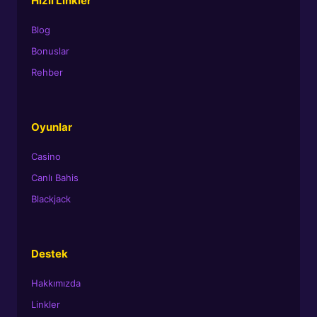
Hızlı Linkler
Blog
Bonuslar
Rehber
Oyunlar
Casino
Canlı Bahis
Blackjack
Destek
Hakkımızda
Linkler