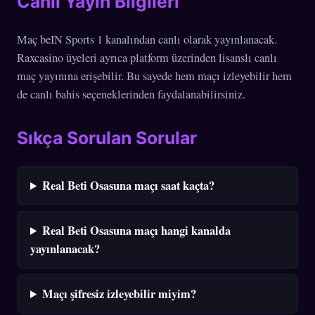
Canlı Yayın Bilgileri
Maç beIN Sports 1 kanalından canlı olarak yayınlanacak.
Raxcasino üyeleri ayrıca platform üzerinden lisanslı canlı
maç yayınına erişebilir. Bu sayede hem maçı izleyebilir hem
de canlı bahis seçeneklerinden faydalanabilirsiniz.
Sıkça Sorulan Sorular
Real Beti Osasuna maçı saat kaçta?
Real Beti Osasuna maçı hangi kanalda
yayınlanacak?
Maçı şifresiz izleyebilir miyim?