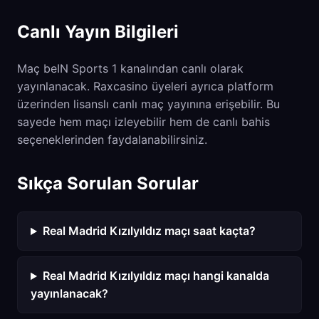
Canlı Yayın Bilgileri
Maç beIN Sports 1 kanalından canlı olarak
yayınlanacak. Raxcasino üyeleri ayrıca platform
üzerinden lisanslı canlı maç yayınına erişebilir. Bu
sayede hem maçı izleyebilir hem de canlı bahis
seçeneklerinden faydalanabilirsiniz.
Sıkça Sorulan Sorular
Real Madrid Kızılyıldız maçı saat kaçta?
Real Madrid Kızılyıldız maçı hangi kanalda
yayınlanacak?