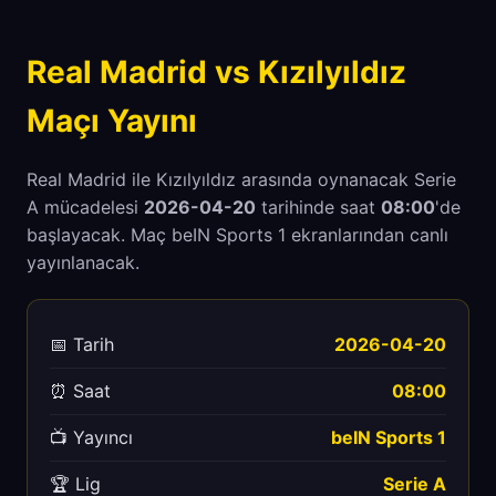
Real Madrid vs Kızılyıldız
Maçı Yayını
Real Madrid ile Kızılyıldız arasında oynanacak Serie
A mücadelesi
2026-04-20
tarihinde saat
08:00
'de
başlayacak. Maç beIN Sports 1 ekranlarından canlı
yayınlanacak.
📅 Tarih
2026-04-20
⏰ Saat
08:00
📺 Yayıncı
beIN Sports 1
🏆 Lig
Serie A