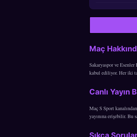
Maç Hakkınd
Sakaryaspor ve Esenler 
kabul ediliyor. Her iki
Canlı Yayın Bi
Maç S Sport kanalından 
yayınına erişebilir. Bu 
Sıkça Sorula