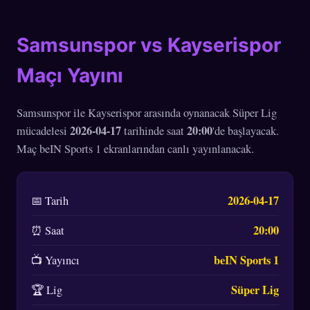
Samsunspor vs Kayserispor
Maçı Yayını
Samsunspor ile Kayserispor arasında oynanacak Süper Lig
2026-04-17
20:00
mücadelesi
tarihinde saat
'de başlayacak.
Maç beIN Sports 1 ekranlarından canlı yayınlanacak.
2026-04-17
📅 Tarih
20:00
⏰ Saat
beIN Sports 1
📺 Yayıncı
Süper Lig
🏆 Lig