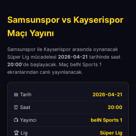
Samsunspor vs Kayserispor
Maçı Yayını
Samsunspor ile Kayserispor arasında oynanacak
Süper Lig mücadelesi
2026-04-21
tarihinde saat
20:00
'de başlayacak. Maç beIN Sports 1
ekranlarından canlı yayınlanacak.
📅 Tarih
2026-04-21
⏰ Saat
20:00
📺 Yayıncı
beIN Sports 1
🏆 Lig
Süper Lig