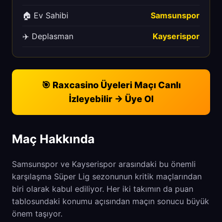
🏠 Ev Sahibi
Samsunspor
✈️ Deplasman
Kayserispor
🎯 Raxcasino Üyeleri Maçı Canlı
İzleyebilir → Üye Ol
Maç Hakkında
Samsunspor ve Kayserispor arasındaki bu önemli
karşılaşma Süper Lig sezonunun kritik maçlarından
biri olarak kabul ediliyor. Her iki takımın da puan
tablosundaki konumu açısından maçın sonucu büyük
önem taşıyor.