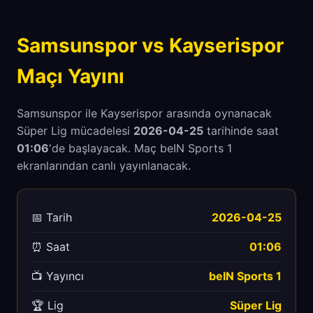
Samsunspor vs Kayserispor
Maçı Yayını
Samsunspor ile Kayserispor arasında oynanacak
Süper Lig mücadelesi
2026-04-25
tarihinde saat
01:06
'de başlayacak. Maç beIN Sports 1
ekranlarından canlı yayınlanacak.
📅 Tarih
2026-04-25
⏰ Saat
01:06
📺 Yayıncı
beIN Sports 1
🏆 Lig
Süper Lig