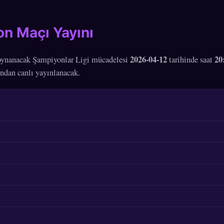
on Maçı Yayını
2026-04-12
20
a oynanacak Şampiyonlar Ligi mücadelesi
tarihinde saat
dan canlı yayınlanacak.