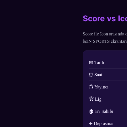
Score vs Ic
Score ile Icon arasınd
beIN SPORTS ekranların
📅 Tarih
⏰ Saat
📺 Yayıncı
🏆 Lig
🏠 Ev Sahibi
✈️ Deplasman