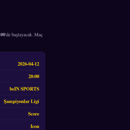
:00
'de başlayacak. Maç
2026-04-12
20:00
beIN SPORTS
Şampiyonlar Ligi
Score
Icon