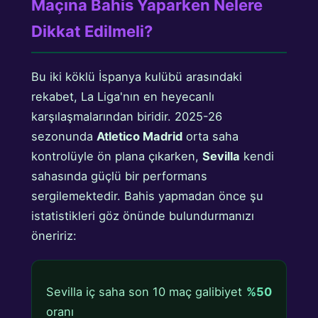
Maçına Bahis Yaparken Nelere
Dikkat Edilmeli?
Bu iki köklü İspanya kulübü arasındaki
rekabet, La Liga'nın en heyecanlı
karşılaşmalarından biridir. 2025-26
sezonunda
Atletico Madrid
orta saha
kontrolüyle ön plana çıkarken,
Sevilla
kendi
sahasında güçlü bir performans
sergilemektedir. Bahis yapmadan önce şu
istatistikleri göz önünde bulundurmanızı
öneririz:
Sevilla iç saha son 10 maç galibiyet
%50
oranı