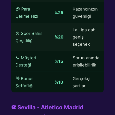
💳 Para
Kazancınızın
%25
Çekme Hızı
güvenliği
La Liga dahil
🎯 Spor Bahis
%20
geniş
Çeşitliliği
seçenek
📞 Müşteri
Sorun anında
%15
Desteği
erişilebilirlik
🎁 Bonus
Gerçekçi
%10
Şeffaflığı
şartlar
⚽ Sevilla - Atletico Madrid