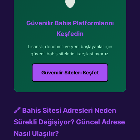
🛡️
Güvenilir Bahis Platformlarını
Keşfedin
Lisanslı, denetimli ve yeni başlayanlar için
güvenli bahis sitelerini karşılaştırıyoruz.
Güvenilir Siteleri Keşfet
🔗 Bahis Sitesi Adresleri Neden
Sürekli Değişiyor? Güncel Adrese
Nasıl Ulaşılır?