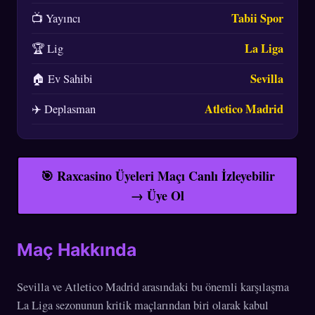
Tabii Spor
📺 Yayıncı
La Liga
🏆 Lig
Sevilla
🏠 Ev Sahibi
Atletico Madrid
✈️ Deplasman
🎯 Raxcasino Üyeleri Maçı Canlı İzleyebilir
→ Üye Ol
Maç Hakkında
Sevilla ve Atletico Madrid arasındaki bu önemli karşılaşma
La Liga sezonunun kritik maçlarından biri olarak kabul