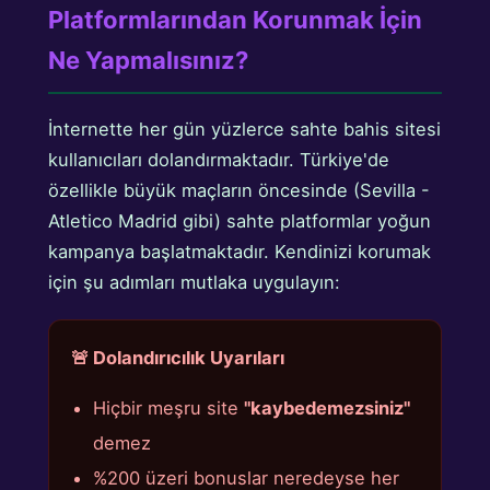
Platformlarından Korunmak İçin
Ne Yapmalısınız?
İnternette her gün yüzlerce sahte bahis sitesi
kullanıcıları dolandırmaktadır. Türkiye'de
özellikle büyük maçların öncesinde (Sevilla -
Atletico Madrid gibi) sahte platformlar yoğun
kampanya başlatmaktadır. Kendinizi korumak
için şu adımları mutlaka uygulayın:
🚨 Dolandırıcılık Uyarıları
Hiçbir meşru site
"kaybedemezsiniz"
demez
%200 üzeri bonuslar neredeyse her