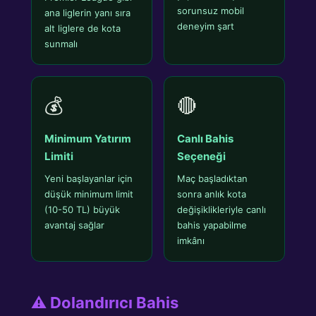
sorunsuz mobil
ana liglerin yanı sıra
deneyim şart
alt liglere de kota
sunmalı
💰
🔴
Minimum Yatırım
Canlı Bahis
Limiti
Seçeneği
Yeni başlayanlar için
Maç başladıktan
düşük minimum limit
sonra anlık kota
(10-50 TL) büyük
değişiklikleriyle canlı
avantaj sağlar
bahis yapabilme
imkânı
⚠️ Dolandırıcı Bahis