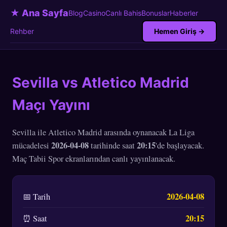
★ Ana Sayfa
Blog
Casino
Canlı Bahis
Bonuslar
Haberler
Rehber
Hemen Giriş →
Sevilla vs Atletico Madrid
Maçı Yayını
Sevilla ile Atletico Madrid arasında oynanacak La Liga
2026-04-08
20:15
mücadelesi
tarihinde saat
'de başlayacak.
Maç Tabii Spor ekranlarından canlı yayınlanacak.
2026-04-08
📅 Tarih
20:15
⏰ Saat