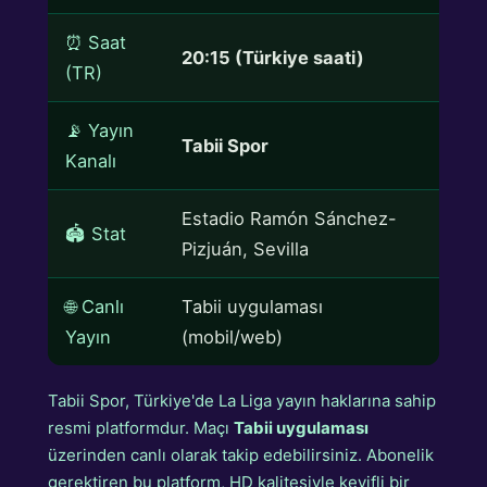
⏰ Saat
20:15 (Türkiye saati)
(TR)
📡 Yayın
Tabii Spor
Kanalı
Estadio Ramón Sánchez-
🏟️ Stat
Pizjuán, Sevilla
🌐 Canlı
Tabii uygulaması
Yayın
(mobil/web)
Tabii Spor, Türkiye'de La Liga yayın haklarına sahip
resmi platformdur. Maçı
Tabii uygulaması
üzerinden canlı olarak takip edebilirsiniz. Abonelik
gerektiren bu platform, HD kalitesiyle keyifli bir