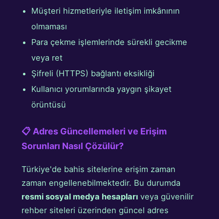
Müşteri hizmetleriyle iletişim imkânının
olmaması
Para çekme işlemlerinde sürekli gecikme
veya ret
Şifreli (HTTPS) bağlantı eksikliği
Kullanıcı yorumlarında yaygın şikayet
örüntüsü
📋 Adres Güncellemeleri ve Erişim
Sorunları Nasıl Çözülür?
Türkiye'de bahis sitelerine erişim zaman
zaman engellenebilmektedir. Bu durumda
resmi sosyal medya hesapları
veya güvenilir
rehber siteleri üzerinden güncel adres