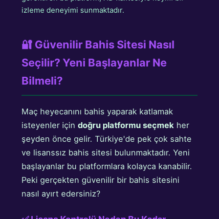
izleme deneyimi sunmaktadır.
🔐 Güvenilir Bahis Sitesi Nasıl
Seçilir? Yeni Başlayanlar Ne
Bilmeli?
Maç heyecanını bahis yaparak katlamak
isteyenler için
doğru platformu seçmek
her
şeyden önce gelir. Türkiye'de pek çok sahte
ve lisanssız bahis sitesi bulunmaktadır. Yeni
başlayanlar bu platformlara kolayca kanabilir.
Peki gerçekten güvenilir bir bahis sitesini
nasıl ayırt edersiniz?