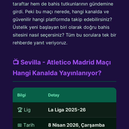
taraftar hem de bahis tutkunlarının gündemine
girdi. Peki bu maçı nerede, hangi kanalda ve
güvenilir hangi platformda takip edebilirsiniz?
Üstelik yeni başlayan biri olarak doğru bahis
sitesini nasıl seçersiniz? Tüm bu sorulara tek bir
rehberde yanıt veriyoruz.
📺 Sevilla - Atletico Madrid Maçı
Hangi Kanalda Yayınlanıyor?
Bilgi
Detay
🏆 Lig
La Liga 2025-26
📅 Tarih
8 Nisan 2026, Çarşamba