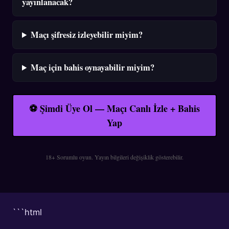
yayınlanacak?
Maçı şifresiz izleyebilir miyim?
Maç için bahis oynayabilir miyim?
⚽ Şimdi Üye Ol — Maçı Canlı İzle + Bahis
Yap
18+ Sorumlu oyun. Yayın bilgileri değişiklik gösterebilir.
```html