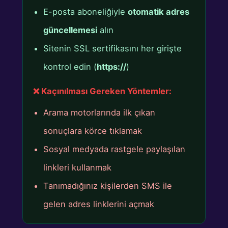
E-posta aboneliğiyle
otomatik adres
güncellemesi
alın
Sitenin SSL sertifikasını her girişte
kontrol edin (
https://
)
❌ Kaçınılması Gereken Yöntemler:
Arama motorlarında ilk çıkan
sonuçlara körce tıklamak
Sosyal medyada rastgele paylaşılan
linkleri kullanmak
Tanımadığınız kişilerden SMS ile
gelen adres linklerini açmak