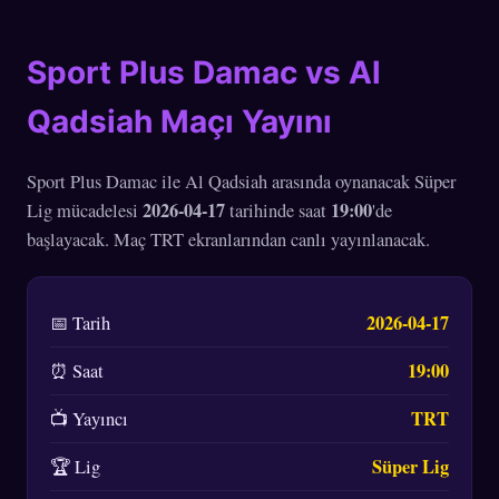
Sport Plus Damac vs Al
Qadsiah Maçı Yayını
Sport Plus Damac ile Al Qadsiah arasında oynanacak Süper
2026-04-17
19:00
Lig mücadelesi
tarihinde saat
'de
başlayacak. Maç TRT ekranlarından canlı yayınlanacak.
2026-04-17
📅 Tarih
19:00
⏰ Saat
TRT
📺 Yayıncı
Süper Lig
🏆 Lig