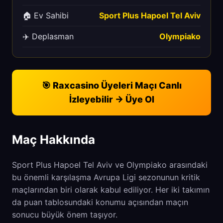
🏠 Ev Sahibi
Sport Plus Hapoel Tel Aviv
✈️ Deplasman
Olympiako
🎯 Raxcasino Üyeleri Maçı Canlı
İzleyebilir → Üye Ol
Maç Hakkında
Sport Plus Hapoel Tel Aviv ve Olympiako arasındaki
bu önemli karşılaşma Avrupa Ligi sezonunun kritik
maçlarından biri olarak kabul ediliyor. Her iki takımın
da puan tablosundaki konumu açısından maçın
sonucu büyük önem taşıyor.