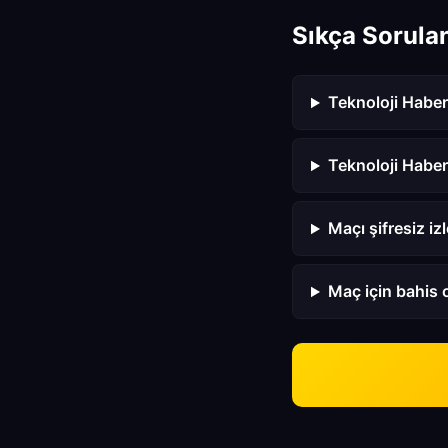
Sıkça Sorula
Teknoloji Haber
Teknoloji Haber
Maçı şifresiz iz
Maç için bahis 