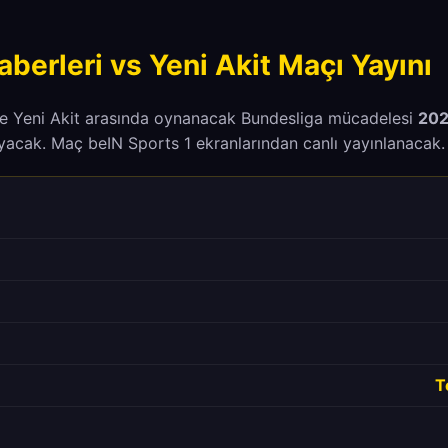
aberleri vs Yeni Akit Maçı Yayını
ile Yeni Akit arasında oynanacak Bundesliga mücadelesi
20
yacak. Maç beIN Sports 1 ekranlarından canlı yayınlanacak.
T