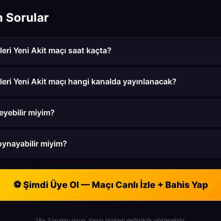
n Sorular
leri Yeni Akit maçı saat kaçta?
leri Yeni Akit maçı hangi kanalda yayınlanacak?
leyebilir miyim?
oynayabilir miyim?
⚽ Şimdi Üye Ol — Maçı Canlı İzle + Bahis Yap
18+ Sorumlu oyun. Yayın bilgileri değişiklik gösterebilir.