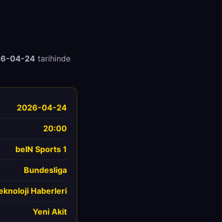
26-04-24
tarihinde
2026-04-24
20:00
beIN Sports 1
Bundesliga
eknoloji Haberleri
Yeni Akit