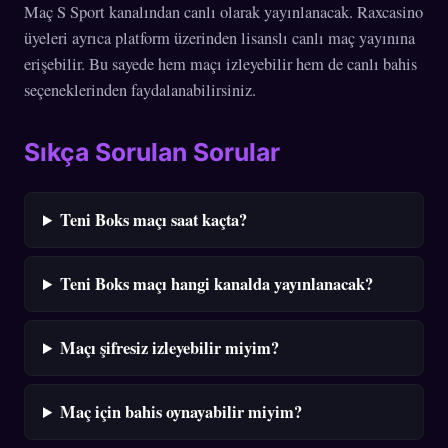
Maç S Sport kanalından canlı olarak yayınlanacak. Raxcasino
üyeleri ayrıca platform üzerinden lisanslı canlı maç yayınına
erişebilir. Bu sayede hem maçı izleyebilir hem de canlı bahis
seçeneklerinden faydalanabilirsiniz.
Sıkça Sorulan Sorular
Teni Boks maçı saat kaçta?
Teni Boks maçı hangi kanalda yayınlanacak?
Maçı şifresiz izleyebilir miyim?
Maç için bahis oynayabilir miyim?