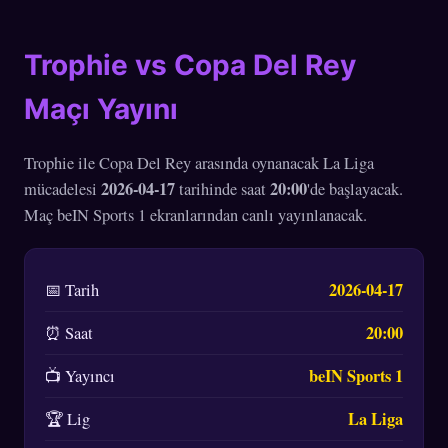
Trophie vs Copa Del Rey
Maçı Yayını
Trophie ile Copa Del Rey arasında oynanacak La Liga
2026-04-17
20:00
mücadelesi
tarihinde saat
'de başlayacak.
Maç beIN Sports 1 ekranlarından canlı yayınlanacak.
2026-04-17
📅 Tarih
20:00
⏰ Saat
beIN Sports 1
📺 Yayıncı
La Liga
🏆 Lig