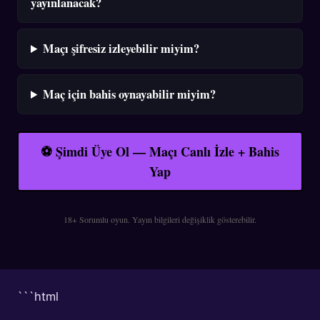
yayınlanacak?
Maçı şifresiz izleyebilir miyim?
Maç için bahis oynayabilir miyim?
⚽ Şimdi Üye Ol — Maçı Canlı İzle + Bahis
Yap
18+ Sorumlu oyun. Yayın bilgileri değişiklik gösterebilir.
```html