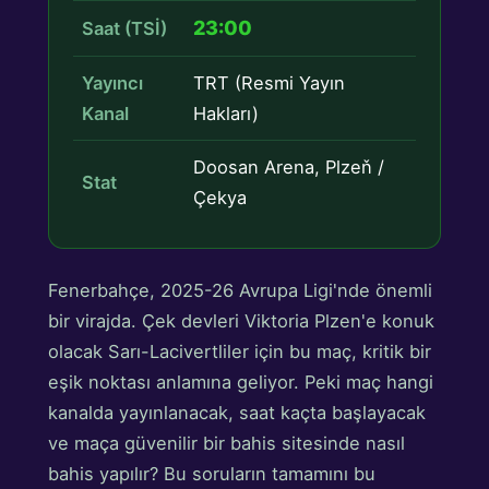
23:00
Saat (TSİ)
Yayıncı
TRT (Resmi Yayın
Kanal
Hakları)
Doosan Arena, Plzeň /
Stat
Çekya
Fenerbahçe, 2025-26 Avrupa Ligi'nde önemli
bir virajda. Çek devleri Viktoria Plzen'e konuk
olacak Sarı-Lacivertliler için bu maç, kritik bir
eşik noktası anlamına geliyor. Peki maç hangi
kanalda yayınlanacak, saat kaçta başlayacak
ve maça güvenilir bir bahis sitesinde nasıl
bahis yapılır? Bu soruların tamamını bu