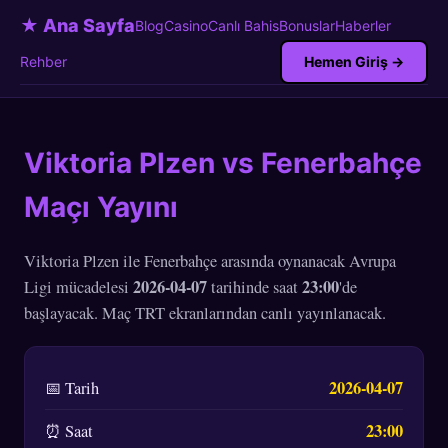
★ Ana Sayfa
Blog
Casino
Canlı Bahis
Bonuslar
Haberler
Rehber
Hemen Giriş →
Viktoria Plzen vs Fenerbahçe
Maçı Yayını
Viktoria Plzen ile Fenerbahçe arasında oynanacak Avrupa
2026-04-07
23:00
Ligi mücadelesi
tarihinde saat
'de
başlayacak. Maç TRT ekranlarından canlı yayınlanacak.
2026-04-07
📅 Tarih
23:00
⏰ Saat