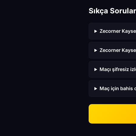
Sıkça Sorula
Zecorner Kayse
Zecorner Kayse
Maçı şifresiz iz
Maç için bahis 