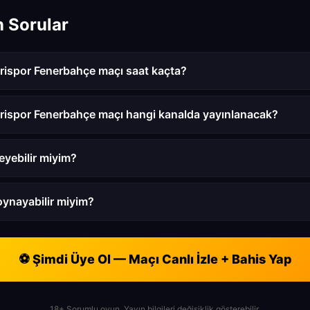
n Sorular
rispor Fenerbahçe maçı saat kaçta?
rispor Fenerbahçe maçı hangi kanalda yayınlanacak?
leyebilir miyim?
oynayabilir miyim?
⚽ Şimdi Üye Ol — Maçı Canlı İzle + Bahis Yap
18+ Sorumlu oyun. Yayın bilgileri değişiklik gösterebilir.