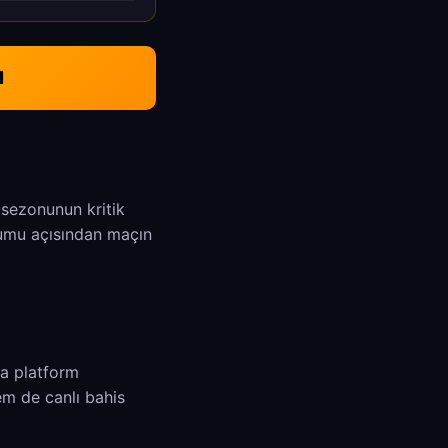
l
sezonunun kritik
numu açısından maçın
ca platform
em de canlı bahis