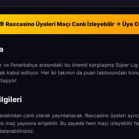
🎯 Raxcasino Üyeleri Maçı Canlı İzleyebilir → Üye O
a
r ve Fenerbahçe arasındaki bu önemli karşılaşma Süper Lig 
rak kabul ediliyor. Her iki takımın da puan tablosundaki ko
aşıyor.
lgileri
nalından canlı olarak yayınlanacak. Raxcasino üyeleri ayrı
nlı maç yayınına erişebilir. Bu sayede hem maçı izleyebilir h
lanabilirsiniz.